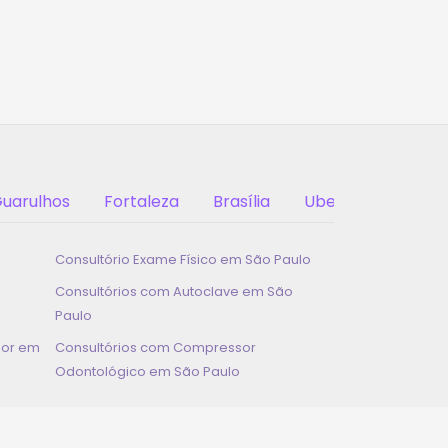
uarulhos
Fortaleza
Brasília
Uberlândia
Consultório Exame Físico em
São Paulo
Consultórios com Autoclave em
São
Paulo
dor em
Consultórios com Compressor
Odontológico em
São Paulo