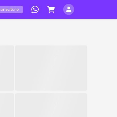
onsultório