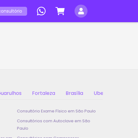
onsultório
mento
uarulhos
Fortaleza
Brasília
Uberlândia
Consultório Exame Físico em
São Paulo
Consultórios com Autoclave em
São
Paulo