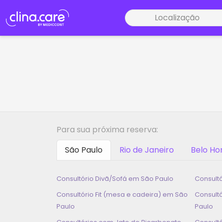
Localização
Para sua próxima reserva:
São Paulo
Rio de Janeiro
Belo Ho
Consultório Divã/Sofá em
São Paulo
Consult
Consultório Fit (mesa e cadeira) em
São
Consult
Paulo
Paulo