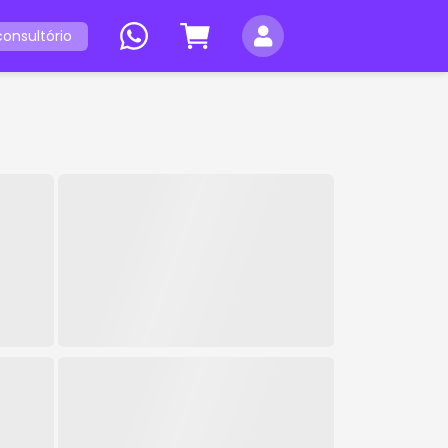
onsultório