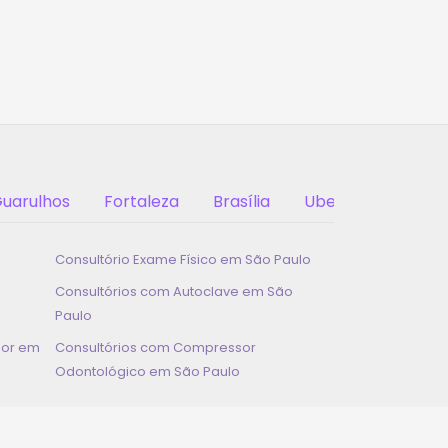
uarulhos
Fortaleza
Brasília
Uberlândia
Consultório Exame Físico em
São Paulo
Consultórios com Autoclave em
São
Paulo
dor em
Consultórios com Compressor
Odontológico em
São Paulo