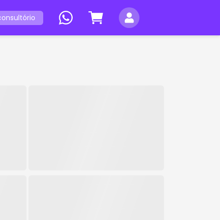
onsultório