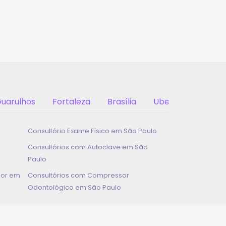
uarulhos
Fortaleza
Brasília
Uberlândia
Consultório Exame Físico em
São Paulo
Consultórios com Autoclave em
São
Paulo
dor em
Consultórios com Compressor
Odontológico em
São Paulo